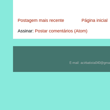
Postagem mais recente
Página inicial
Assinar:
Postar comentários (Atom)
E-mail: acirbatista040@gma