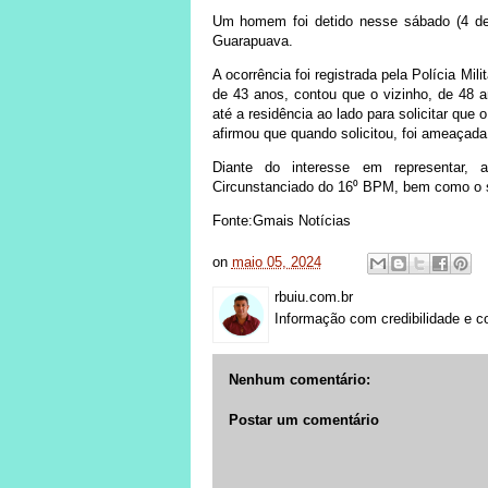
Um homem foi detido nesse sábado (4 de
Guarapuava.
A ocorrência foi registrada pela Polícia Mili
de 43 anos, contou que o vizinho, de 48 
até a residência ao lado para solicitar que
afirmou que quando solicitou, foi ameaçada
Diante do interesse em representar,
Circunstanciado do 16⁰ BPM, bem como o 
Fonte:Gmais Notícias
on
maio 05, 2024
rbuiu.com.br
Informação com credibilidade e c
Nenhum comentário:
Postar um comentário