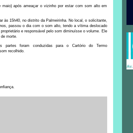
 maio) após ameaçar o vizinho por estar com som alto em
tar às 15h40, no distrito da Palmeirinha. No local, o solicitante,
anos, passou o dia com o som alto, tendo a vítima deslocado
 o proprietário e responsável pelo som diminuísse o volume. Ele
 de morte.
 as partes foram conduzidas para o Cartório do Termo
som recolhido.
onfiança.