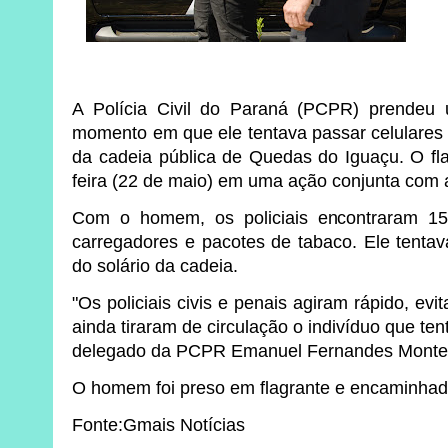
A Polícia Civil do Paraná (PCPR) prende
momento em que ele tentava passar celulares 
da cadeia pública de Quedas do Iguaçu. O fla
feira (22 de maio) em uma ação conjunta com 
Com o homem, os policiais encontraram 15 
carregadores e pacotes de tabaco. Ele tentav
do solário da cadeia.
"Os policiais civis e penais agiram rápido, evi
ainda tiraram de circulação o indivíduo que ten
delegado da PCPR Emanuel Fernandes Montei
O homem foi preso em flagrante e encaminhado
Fonte:Gmais Notícias