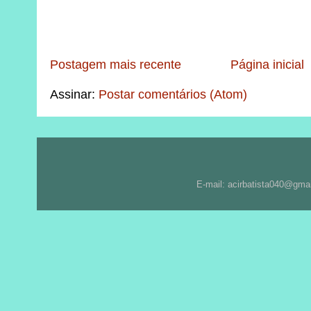
Postagem mais recente
Página inicial
Assinar:
Postar comentários (Atom)
E-mail: acirbatista040@gma