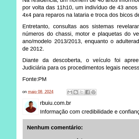
Na residência, um homem de 40 anos informo
por volta das 11h10, um indivíduo de 43 anos 
4x4 para reparos na lataria e troca dos bicos d
Entretanto, consultas aos sistemas revelar
números do chassi, motor e plaquetas do ve
ano/modelo 2013/2013, enquanto o adultera
de 2012.
Diante da descoberta, o veículo foi apre
Judiciária para os procedimentos legais necess
Fonte:PM
on
maio 08, 2024
rbuiu.com.br
Informação com credibilidade e confian
Nenhum comentário: