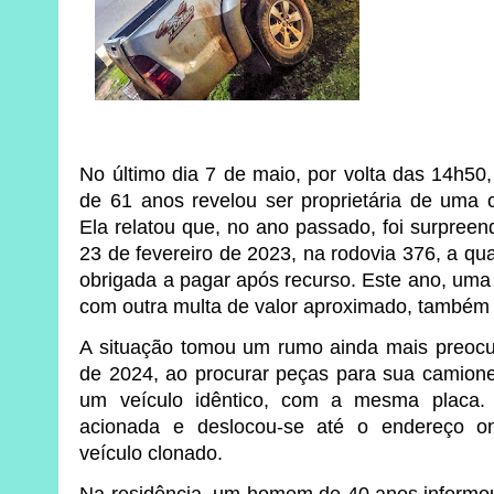
No último dia 7 de maio, por volta das 14h50,
de 61 anos revelou ser proprietária de uma c
Ela relatou que, no ano passado, foi surpree
23 de fevereiro de 2023, na rodovia 376, a qu
obrigada a pagar após recurso. Este ano, uma
com outra multa de valor aproximado, também n
A situação tomou um rumo ainda mais preoc
de 2024, ao procurar peças para sua camione
um veículo idêntico, com a mesma placa. 
acionada e deslocou-se até o endereço on
veículo clonado.