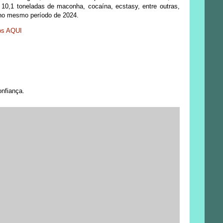
10,1 toneladas de maconha, cocaína, ecstasy, entre outras,
s no mesmo período de 2024.
os AQUI
onfiança.