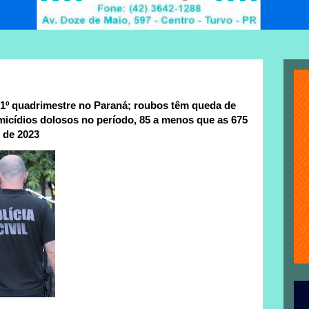
1º quadrimestre no Paraná; roubos têm queda de
icídios dolosos no período, 85 a menos que as 675
 de 2023