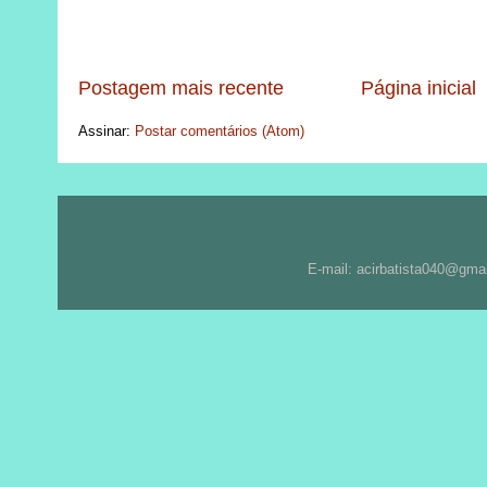
Postagem mais recente
Página inicial
Assinar:
Postar comentários (Atom)
E-mail: acirbatista040@gma