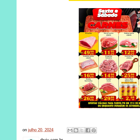
on
julho 20, 2024
rbuiu.com.br