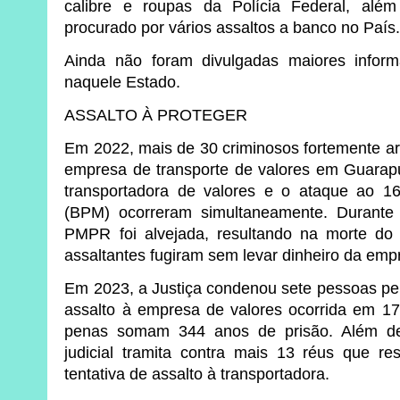
calibre e roupas da Polícia Federal, alé
procurado por vários assaltos a banco no País
Ainda não foram divulgadas maiores infor
naquele Estado.
ASSALTO À PROTEGER
Em 2022, mais de 30 criminosos fortemente a
empresa de transporte de valores em Guarapua
transportadora de valores e o ataque ao 16º
(BPM) ocorreram simultaneamente. Durante
PMPR foi alvejada, resultando na morte do 
assaltantes fugiram sem levar dinheiro da emp
Em 2023, a Justiça condenou sete pessoas pela
assalto à empresa de valores ocorrida em 17 
penas somam 344 anos de prisão. Além de
judicial tramita contra mais 13 réus que r
tentativa de assalto à transportadora.