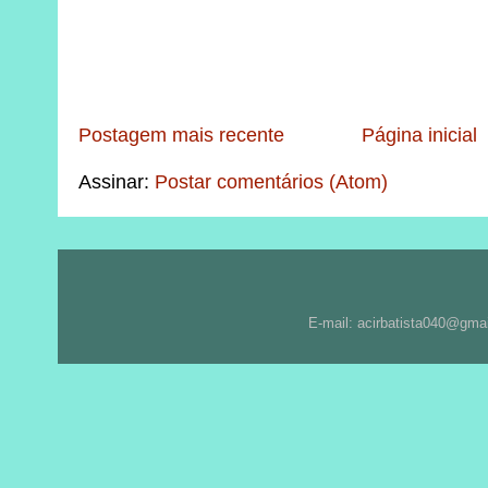
Postagem mais recente
Página inicial
Assinar:
Postar comentários (Atom)
E-mail: acirbatista040@gma