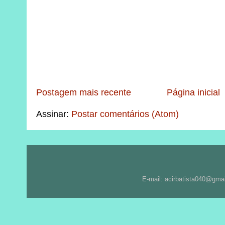
Postagem mais recente
Página inicial
Assinar:
Postar comentários (Atom)
E-mail: acirbatista040@gma