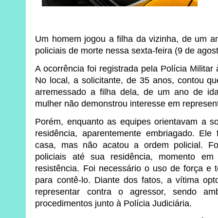
Um homem jogou a filha da vizinha, de um a
policiais de morte nessa sexta-feira (9 de ag
A ocorrência foi registrada pela Polícia Militar
No local, a solicitante, de 35 anos, contou qu
arremessado a filha dela, de um ano de ida
mulher não demonstrou interesse em represent
Porém, enquanto as equipes orientavam a soli
residência, aparentemente embriagado. Ele f
casa, mas não acatou a ordem policial. F
policiais até sua residência, momento e
resistência. Foi necessário o uso de força e 
para contê-lo. Diante dos fatos, a vítima opt
representar contra o agressor, sendo a
procedimentos junto à Polícia Judiciária.