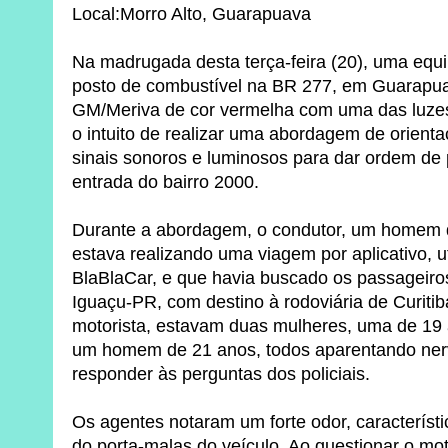
Local:Morro Alto, Guarapuava
Na madrugada desta terça-feira (20), uma equip
posto de combustível na BR 277, em Guarapua
GM/Meriva de cor vermelha com uma das luze
o intuito de realizar uma abordagem de orientaç
sinais sonoros e luminosos para dar ordem de 
entrada do bairro 2000.
Durante a abordagem, o condutor, um homem 
estava realizando uma viagem por aplicativo, u
BlaBlaCar, e que havia buscado os passageiro
Iguaçu-PR, com destino à rodoviária de Curiti
motorista, estavam duas mulheres, uma de 19 
um homem de 21 anos, todos aparentando ner
responder às perguntas dos policiais.
Os agentes notaram um forte odor, característ
do porta-malas do veículo. Ao questionar o mot