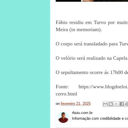
Fábio residiu em Turvo por muito
Meira (in memoriam).
O corpo será transladado para Tur
O velório será realizado na Capela
O sepultamento ocorre ás 17h00 des
Fonte: https://www.blogdoeloi.c
cerro.html
on
fevereiro 21, 2025
rbuiu.com.br
Informação com credibilidade e c