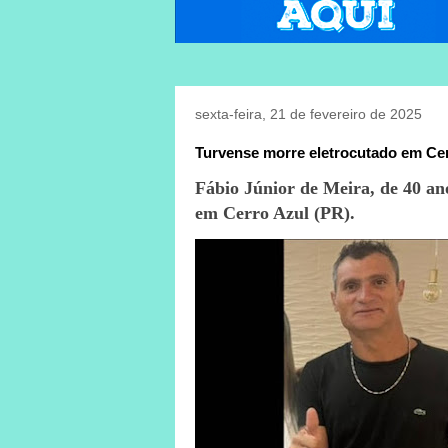
sexta-feira, 21 de fevereiro de 2025
Turvense morre eletrocutado em Cer
Fábio Júnior de Meira, de 40 an
em Cerro Azul (PR).