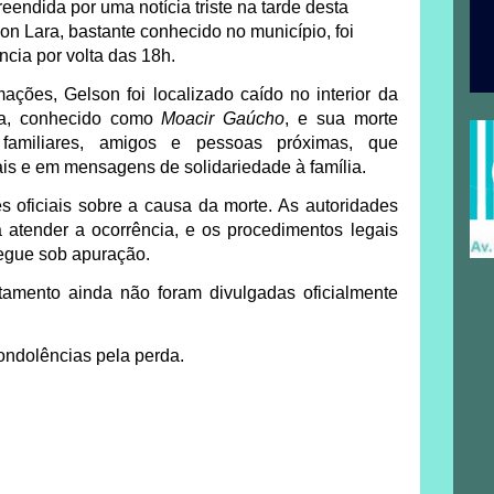
endida por uma notícia triste na tarde desta
on Lara
, bastante conhecido no município, foi
cia por volta das 18h.
ações, Gelson foi localizado caído no interior da
a
, conhecido como
Moacir Gaúcho
, e sua morte
familiares, amigos e pessoas próximas, que
is e em mensagens de solidariedade à família.
s oficiais sobre a causa da morte
. As autoridades
atender a ocorrência, e os procedimentos legais
segue sob apuração.
tamento ainda não foram divulgadas oficialmente
ondolências pela perda.