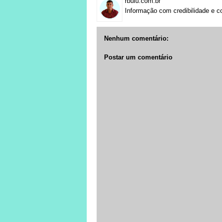
rbuiu.com.br
Informação com credibilidade e c
Nenhum comentário:
Postar um comentário