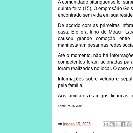
A comunidade pitanguense foi surpre
quinta-feira (15). O empresário
Gels
encontrado sem vida em sua residên
De acordo com as primeiras inform
casa. Ele era filho de
Moacir Lar
causou grande comoção entre 
manifestaram pesar nas redes socia
Até o momento,
não há informaçõe
competentes foram acionadas para 
foram realizados no local. O caso 
Informações sobre velório e sepul
pela família.
Aos familiares e amigos, ficam as c
Fonte Paulo Wolf
on
janeiro 15, 2026