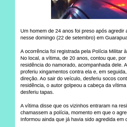
Um homem de 24 anos foi preso após agredir
nesse domingo (22 de setembro) em Guarapu
A ocorrência foi registrada pela Polícia Militar 
No local, a vítima, de 20 anos, contou que, po
residência do namorado, acompanhada dele. Ai
proferiu xingamentos contra ela e, em seguida
direção. Ao sair do veículo, desferiu socos cont
residência, o autor golpeou a cabeça da vítim
desferiu tapas.
A vítima disse que os vizinhos entraram na res
chamassem a polícia, momento em que o agre
Informou ainda que já havia sido agredida em 